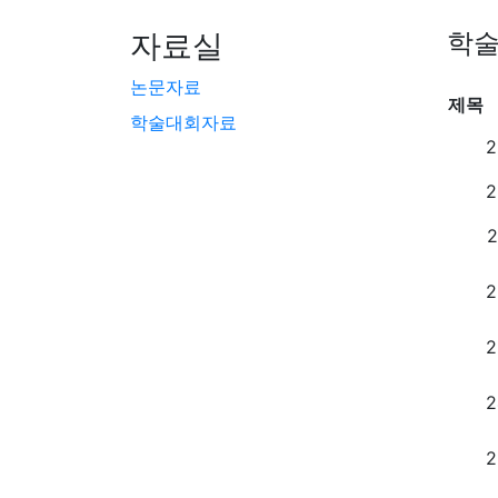
자료실
학
논문자료
제목
학술대회자료
2
2
2
2
2
2
2