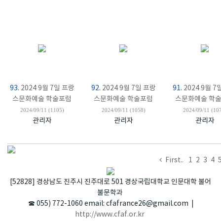
93.
2024 9월 7일 프랑
92.
2024 9월 7일 프랑
91.
2024 9월 7
스문화예술 학술포럼
스문화예술 학술포럼
스문화예술 학
2024/09/11 (1105)
2024/09/11 (1058)
2024/09/11 (10
관리자
관리자
관리자
Previous
First..
1
2
3
4
[52828] 경상남도 진주시 진주대로 501 경상국립대학교 인문대학 불어
불문학과
☎ 055) 772-1060 email: cfafrance26@gmail.com |
http://www.cfaf.or.kr