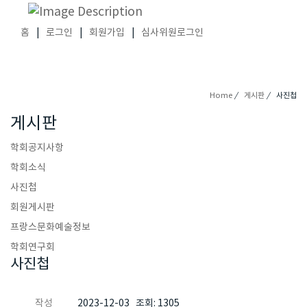
홈
|
로그인
|
회원가입
|
심사위원로그인
Home
/
게시판
/
사진첩
게시판
학회공지사항
학회소식
사진첩
회원게시판
프랑스문화예술정보
학회연구회
사진첩
작성
2023-12-03 조회: 1305